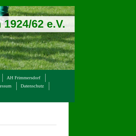
1924/62 e.V.
AH Frimmersdorf
ressum
Datenschutz