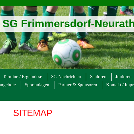
SG Frimmersdorf-Neurath 
Termine / Ergebnisse
SG-Nachrichten
Senioren
Junioren
angebote
Sportanlagen
Partner & Sponsoren
Kontakt / Imp
SITEMAP