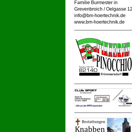
Familie Burmester
in
Grevenbroich / Oelgasse 1
info@bm-hoertechnik.de
www.bm-hoertechnik.de