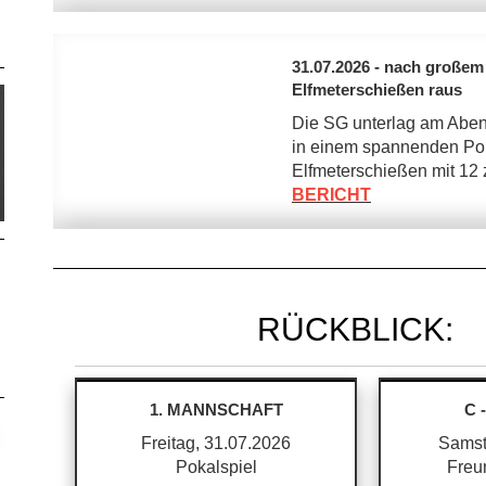
31.07.2026 - nach großem
Elfmeterschießen raus
Die SG unterlag am Abe
in einem spannenden Poka
Elfmeterschießen mit 12 
BERICHT
RÜCKBLICK:
1. MANNSCHAFT
C 
Freitag, 31.07.2026
Samst
Pokalspiel
Freu