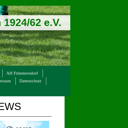
1924/62 e.V.
AH Frimmersdorf
ressum
Datenschutz
NEWS