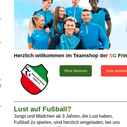
:
Herzlich willkommen im Teamshop der
S
G
Fri
Shop Senioren
Shop Juniore
Lust auf Fußball?
Jungs und Mädchen ab 3 Jahren, die Lust haben,
Fußball zu spielen, sind herzlich eingeladen, bei uns