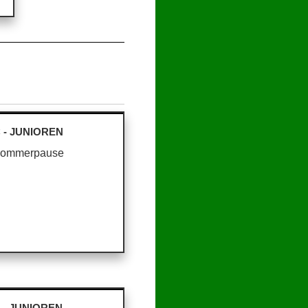
 - JUNIOREN
ommerpause
 - JUNIOREN