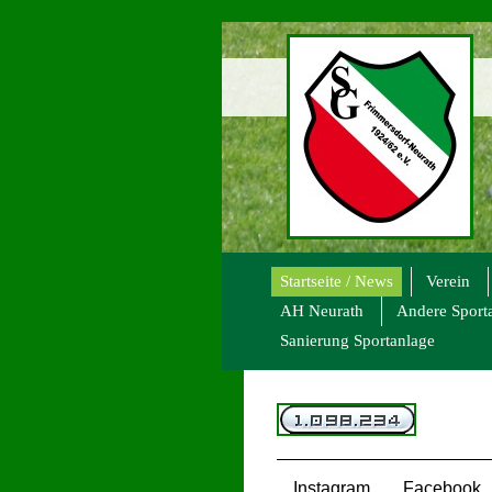
Startseite / News
Verein
AH Neurath
Andere Sport
Sanierung Sportanlage
Instagram
Facebook