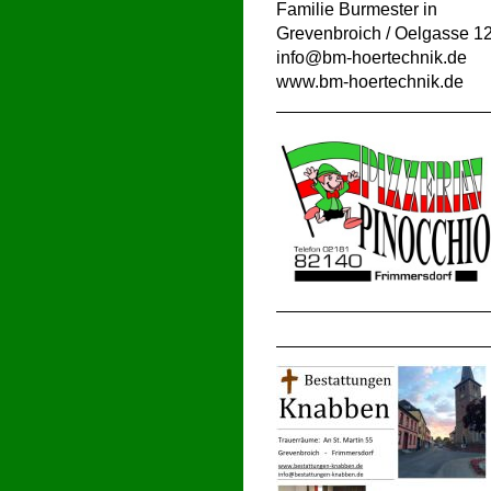
Familie Burmester
in
Grevenbroich / Oelgasse 1
info@bm-hoertechnik.de
www.bm-hoertechnik.de