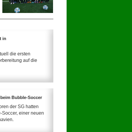
t in
uell die ersten
rbereitung auf die
n beim Bubble-Soccer
oren der SG hatten
-Soccer, einer neuen
navien.