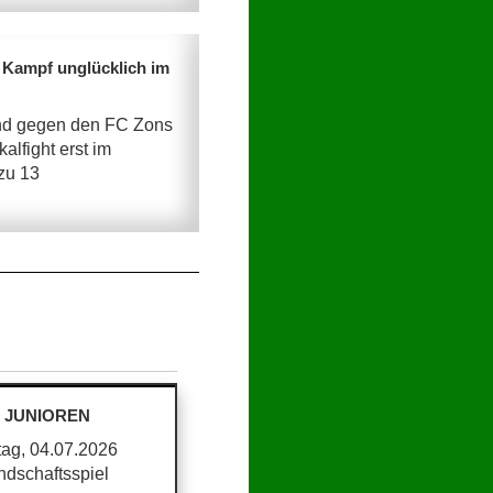
 Kampf unglücklich im
nd gegen den FC Zons
lfight erst im
zu 13
- JUNIOREN
ag, 04.07.2026
ndschaftsspiel