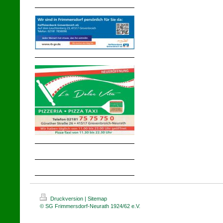
Druckversion
|
Sitemap
© SG Frimmersdorf-Neurath 1924/62 e.V.