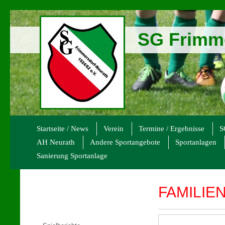
SG Frimme
Startseite / News
Verein
Termine / Ergebnisse
S
AH Neurath
Andere Sportangebote
Sportanlagen
Sanierung Sportanlage
FAMILIEN