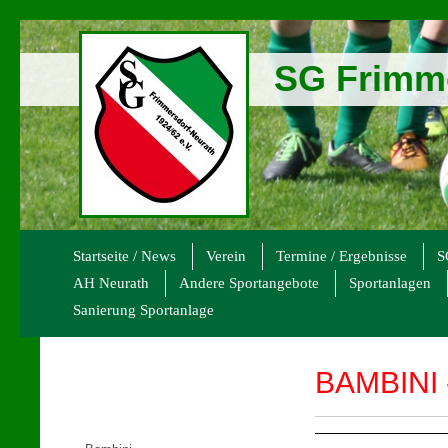
SG Frimme
Startseite / News
Verein
Termine / Ergebnisse
S
AH Neurath
Andere Sportangebote
Sportanlagen
Sanierung Sportanlage
BAMBINI 