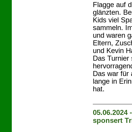
Flagge auf d
glänzten. Be
Kids viel Sp
sammeln. Im 
und waren g
Eltern, Zus
und Kevin H
Das Turnier
hervorragend
Das war für 
lange in Eri
hat.
05.06.2024 
sponsert Tr