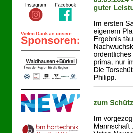
Instagram
Facebook
guter Leist
Im ersten Sa
eigenem Pla
Vielen Dank an unsere
Sponsoren:
Ergebnis täu
Nachwuchski
ordentliches
prima, nur i
Die Torschüt
Philipp.
zum Schütz
Im vorgezog
Mannschaft 