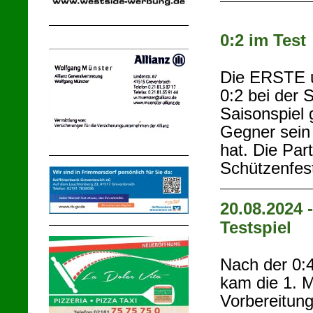
0:2 im Test
Die ERSTE un
0:2 bei der 
Saisonspiel 
Gegner sein
hat. Die Par
Schützenfes
20.08.2024 
Testspiel
Nach der 0:4
kam die 1. M
Vorbereitung