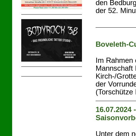
den Bedburge
der 52. Minu
Boveleth-C
Im Rahmen d
Mannschaft 
Kirch-/Grott
der Vorrund
(Torschütze 
16.07.2024 -
Saisonvorb
Unter dem n