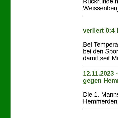
Rückrunde m
Weissenberg
verliert 0:4
Bei Tempera
bei den Spor
damit seit M
12.11.2023 
gegen Hem
Die 1. Mann
Hemmerden m