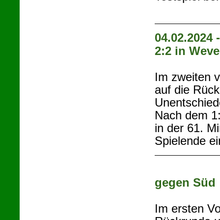
04.02.2024 
2:2 in Wev
Im zweiten v
auf die Rüc
Unentschied
Nach dem 1:
in der 61. M
Spielende e
gegen Süd
Im ersten Vo