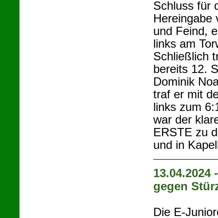
Schluss für 
Hereingabe 
und Feind, e
links am Tor
Schließlich 
bereits 12. 
Dominik Noa
traf er mit 
links zum 6
war der klar
ERSTE zu de
und in Kapel
13.04.2024 
gegen Stür
Die E-Junio