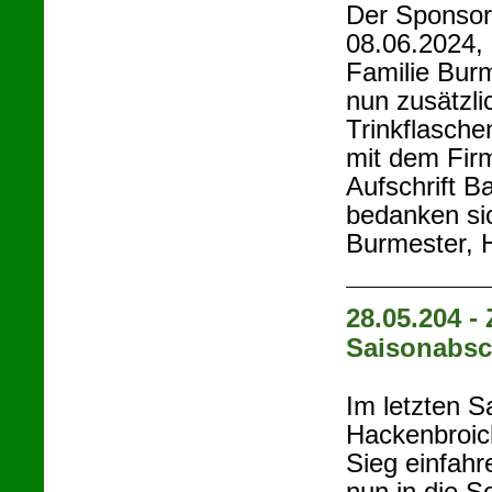
Der Sponsor
08.06.2024,
Familie Burm
nun zusätzli
Trinkflasche
mit dem Fir
Aufschrift B
bedanken sic
Burmester, H
28.05.204 -
Saisonabsc
Im letzten 
Hackenbroic
Sieg einfahr