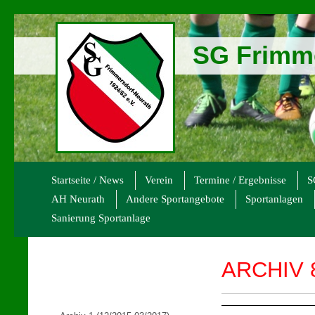
SG Frimme
Startseite / News
Verein
Termine / Ergebnisse
S
AH Neurath
Andere Sportangebote
Sportanlagen
Sanierung Sportanlage
ARCHIV 