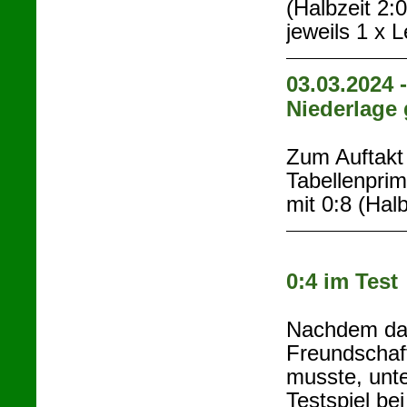
(Halbzeit 2:
jeweils 1 x 
03.03.2024 -
Niederlage 
Zum Auftakt
Tabellenpri
mit 0:8 (Halb
0:4 im Test
Nachdem das
Freundschaf
musste, unt
Testspiel be