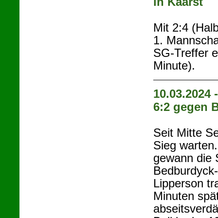
in Kaarst
Mit 2:4 (Halb
1. Mannschaf
SG-Treffer e
Minute).
10.03.2024 
6:2 gegen 
Seit Mitte 
Sieg warten
gewann die 
Bedburdyck-G
Lipperson tr
Minuten spä
abseitsverdä