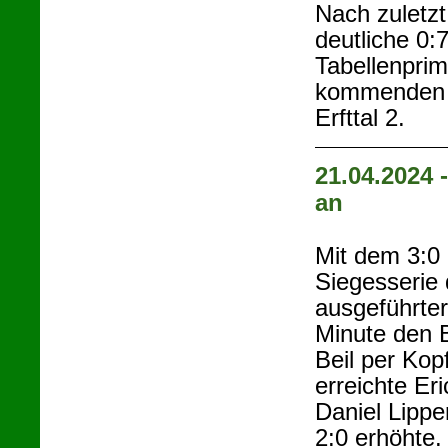
Nach zuletz
deutliche 0:
Tabellenpri
kommenden 
Erfttal 2.
21.04.2024 
an
Mit dem 3:0 
Siegesserie 
ausgeführter
Minute den B
Beil per Kop
erreichte Er
Daniel Lippe
2:0 erhöhte.