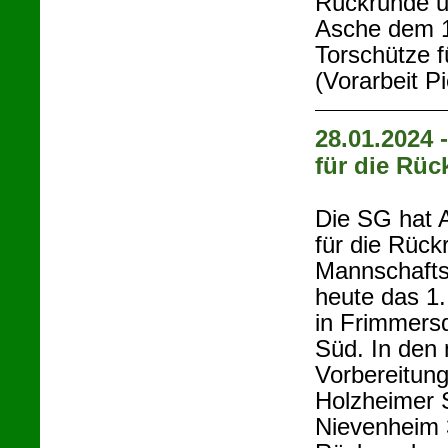
Rückrunde u
Asche dem 1
Torschütze f
(Vorarbeit P
28.01.2024 -
für die Rü
Die SG hat 
für die Rüc
Mannschaftss
heute das 1.
in Frimmersd
Süd. In den
Vorbereitun
Holzheimer 
Nievenheim 