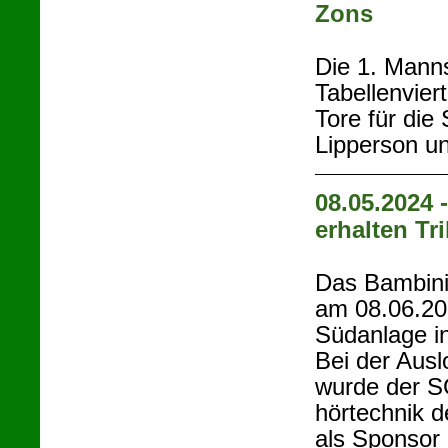
Zons
Die 1. Mann
Tabellenvier
Tore für die
Lipperson u
08.05.2024 
erhalten Tr
Das Bambini
am 08.06.202
Südanlage i
Bei der Aus
wurde der S
hörtechnik 
als Sponsor 