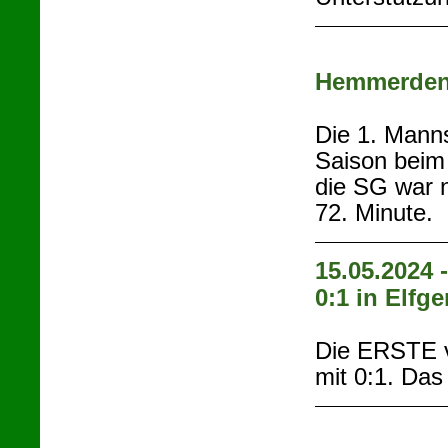
Hemmerde
Die 1. Manns
Saison beim
die SG war n
72. Minute.
15.05.2024 
0:1 in Elfge
Die ERSTE v
mit 0:1. Das