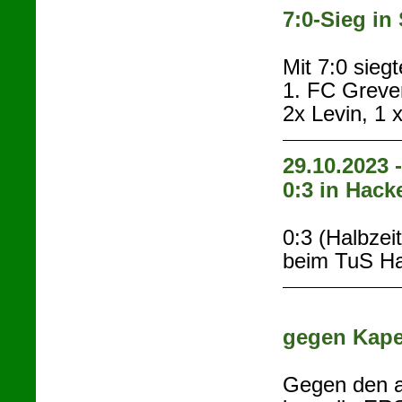
7:0-Sieg in
Mit 7:0 sieg
1. FC Greven
2x Levin, 1 
29.10.2023 
0:3 in Hack
0:3 (Halbzei
beim TuS Ha
gegen Kape
Gegen den ak