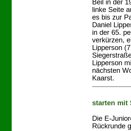
Beil in der 
linke Seite a
es bis zur P
Daniel Lippe
in der 65. p
verkürzen, e
Lipperson (7
Siegerstraße
Lipperson mi
nächsten Wo
Kaarst.
starten mit
Die E-Junior
Rückrunde g