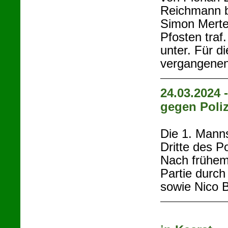
Reichmann bi
Simon Merte
Pfosten traf
unter. Für d
vergangenen 
24.03.2024 
gegen Poli
Die 1. Mann
Dritte des P
Nach frühem
Partie durch
sowie Nico B