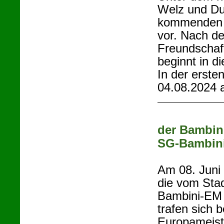
Welz und Dus
kommenden W
vor. Nach de
Freundschaf
beginnt in d
In der erste
04.08.2024 
der Bambini
SG-Bambin
Am 08. Juni
die vom Stad
Bambini-EM 
trafen sich
Europameiste