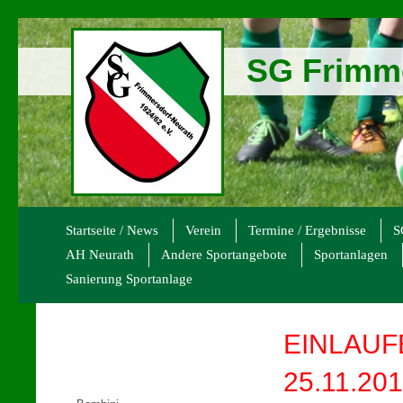
SG Frimme
Startseite / News
Verein
Termine / Ergebnisse
S
AH Neurath
Andere Sportangebote
Sportanlagen
Sanierung Sportanlage
EINLAUF
25.11.20